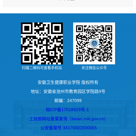
扫描二维码可查看手机站
关注微信公众号
安徽卫生健康职业学院 版权所有
地址：安徽省池州市教育园区学院路9号
邮编：247099
皖ICP备17018929号-1
工信部网址备案查询（beian.miit.gov.cn）
公安备案号:34170002000065