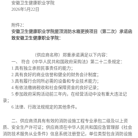
安徽卫生健康职业学院
202
6
年
5
月
22
日
附件
2
：
安徽卫生健康职业学院
屋顶消防水箱更换项目（第二次）
承诺函
致
安徽卫生健康职业学院：
（供应商名称）郑重承诺满足以下内容：
一、
符合《中华人民共和国政府采购法》第二十二条规定
：
1.具有独立承担民事责任的能力；
2.具有良好的商业信誉和健全的财务会计制度；
3.具有履行合同所必需的设备和专业技术能力；
4.有依法缴纳税收和社会保障资金的良好记录；
5.参加政府采购活动前三年内，在经营活动中没有重大违法记
录；
6.法律、行政法规规定的其他条件。
二、供应商须具有有效的消防设施工程专业承包二级及以上资
质、安全生产许可证
；
供应商须在中华人民共和国应急管理部《社会
消防技术服务从业条件》信息系统注册登记，单位类型包含消防设施