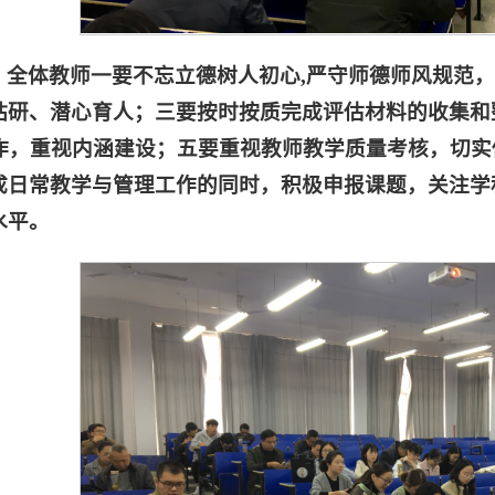
，全体教师一要不忘立德树人初心,严守师德师风规范
钻研、潜心育人；三要按时按质完成评估材料的收集和
工作，重视内涵建设；五要重视教师教学质量考核，切
成日常教学与管理工作的同时，积极申报课题，关注学
水平。