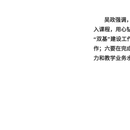
吴政强调
入课程，用心
“双基”建设
作；六要在完
力和教学业务