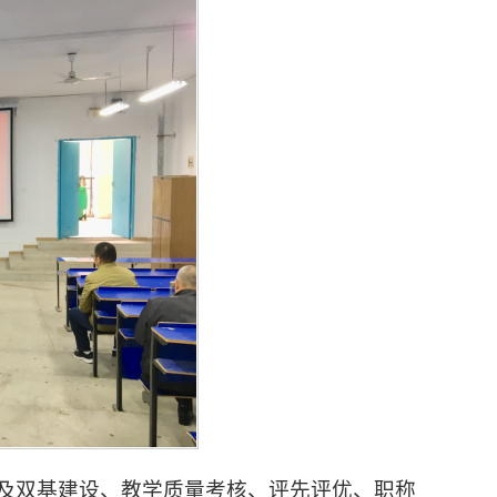
及双基建设、教学质量考核、评先评优、职称