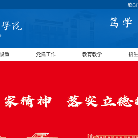
融合
设置
党建工作
教育教学
招