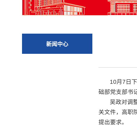
新闻中心
10月7
础部党支部书
吴政对调
关文件，高职
提出要求。