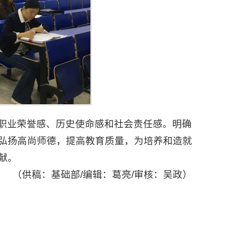
职业荣誉感、历史使命感和社会责任感。明确
弘扬高尚师德，提高教育质量，为培养和造就
献。
（供稿：基础部/编辑：葛亮/审核：吴政）