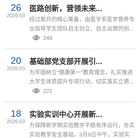
26
医路创新，营领未来...
2026-03
​经过数月的精心筹备，由医学系医学营养专
业指导学生团队自主创立、自主运营的创...
248
20
基础部党支部开展引...
2026-03
为牢固树立“健康第一”教育理念，扎实推进
大学生体质提升专项行动，切实落实立德...
222
18
实验实训中心开展新...
2026-03
为保障新学期实验教学平稳有序运行，夯实
实验教学安全基础，3月9日中午，实验实