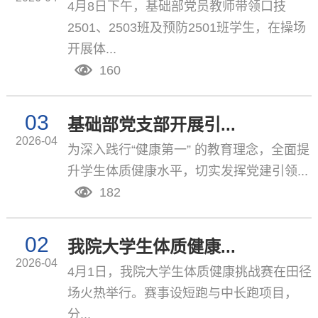
4月8日下午，基础部党员教师带领口技
2501、2503班及预防2501班学生，在操场
开展体...
160
03
基础部党支部开展引...
2026-04
为深入践行“健康第一” 的教育理念，全面提
升学生体质健康水平，切实发挥党建引领...
182
02
我院大学生体质健康...
2026-04
4月1日，我院大学生体质健康挑战赛在田径
场火热举行。赛事设短跑与中长跑项目，
分...