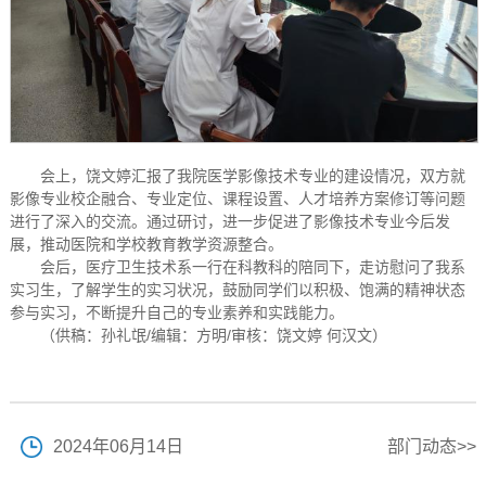
会上，饶文婷汇报了我院医学影像技术专业的建设情况，双方就
影像专业校企融合、专业定位、课程设置、人才培养方案修订等问题
进行了深入的交流。通过研讨，进一步促进了影像技术专业今后发
展，推动医院和学校教育教学资源整合。
会后，医疗卫生技术系一行在科教科的陪同下，走访慰问了我系
实习生，了解学生的实习状况，鼓励同学们以积极、饱满的精神状态
参与实习，不断提升自己的专业素养和实践能力。
（供稿：孙礼氓/编辑：方明/审核：饶文婷 何汉文）
2024年06月14日
部门动态>>